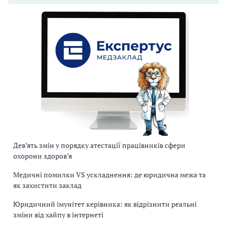
Дев’ять змін у порядку атестації працівників сфери
охорони здоров’я
Медичні помилки VS ускладнення: де юридична межа та
як захистити заклад
Юридичний імунітет керівника: як відрізнити реальні
зміни від хайпу в інтернеті