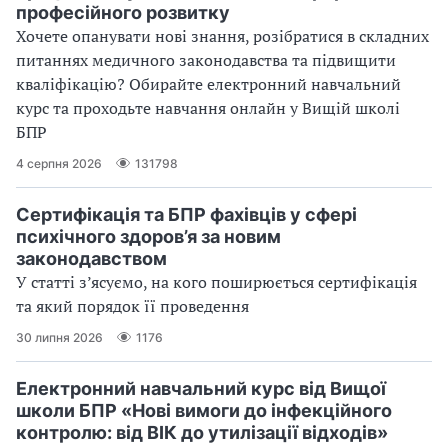
професійного розвитку
Хочете опанувати нові знання, розібратися в складних
питаннях медичного законодавства та підвищити
кваліфікацію? Обирайте електронний навчальний
курс та проходьте навчання онлайн у Вищій школі
БПР
4 серпня 2026
131798
Сертифікація та БПР фахівців у сфері
психічного здоров’я за новим
законодавством
У статті з’ясуємо, на кого поширюється сертифікація
та який порядок її проведення
30 липня 2026
1176
Електронний навчальний курс від Вищої
школи БПР «Нові вимоги до інфекційного
контролю: від ВІК до утилізації відходів»