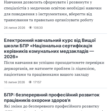
Навчання дозволить сформувати і розвинути у
спеціалістів з медичною освітою необхідні навички
для поводження з інструментами, вберегти від
травмування та правильно організувати роботу
24 липня 2026
10630
Електронний навчальний курс від Вищої
школи БПР «Національна сертифікація
керівників комунальних медзакладів —
2026»
Після навчання ви успішно проходитимете перевірки
держорганів, не матимете проблем із ліцензією,
пацієнтами та працівниками вашого закладу
16 липня 2026
17157
БПР: безперервний професійний розвиток
працівників охорони здоров’я
Які зміни до безперевного професійного розвитку