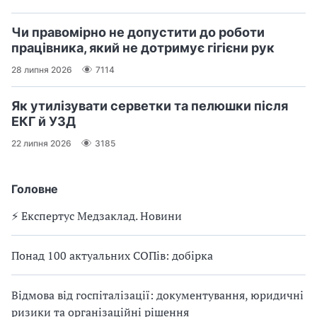
Чи правомірно не допустити до роботи
працівника, який не дотримує гігієни рук
28 липня 2026
7114
Як утилізувати серветки та пелюшки після
ЕКГ й УЗД
22 липня 2026
3185
Головне
⚡️ Експертус Медзаклад. Новини
Понад 100 актуальних СОПів: добірка
Відмова від госпіталізації: документування, юридичні
ризики та організаційні рішення