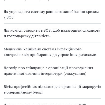
Як упровадити систему раннього запобігання кризам
у ЗОЗ
Які комісії створити в ЗОЗ, щоб налагодити фінансову
й господарську діяльність
Медичний клінінг як система інфекційного
контролю: від прибирання до управління ризиками
Договір про співпрацю з організації проходження
практичної частини інтернатури (стажування)
Вісім професійних підказок для організації маршрутів
в операційному блоці