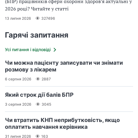
(БПР) працівників сфери охорони здоров’я актуальні у
2026 році? Читайте у статті
13 липня 2026
327496
Гарячі запитання
Усі питання і відповіді
Чи можна пацієнту записувати чи знімати
розмову з лікарем
6 серпня 2026
2887
Який строк дії балів БПР
3 серпня 2026
3045
Чи втратить КНП неприбутковість, якщо
оплатить навчання керівника
31 липня 2026
163