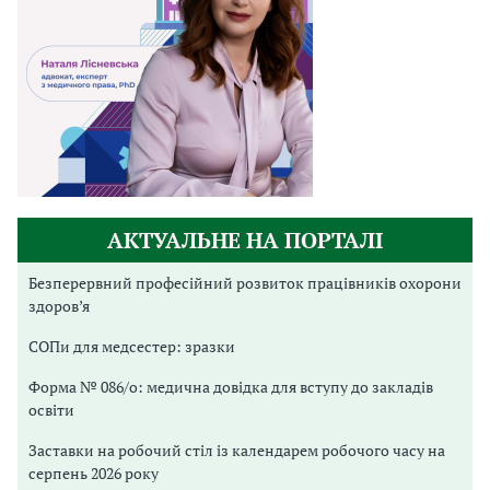
АКТУАЛЬНЕ НА ПОРТАЛІ
Безперервний професійний розвиток працівників охорони
здоров’я
СОПи для медсестер: зразки
Форма № 086/о: медична довідка для вступу до закладів
освіти
Заставки на робочий стіл із календарем робочого часу на
серпень 2026 року