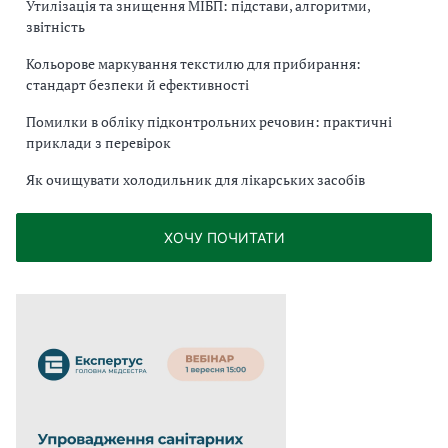
Утилізація та знищення МІБП: підстави, алгоритми,
звітність
Кольорове маркування текстилю для прибирання:
стандарт безпеки й ефективності
Помилки в обліку підконтрольних речовин: практичні
приклади з перевірок
Як очищувати холодильник для лікарських засобів
ХОЧУ ПОЧИТАТИ