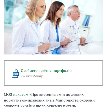
Особисте освітнє портфоліо
скачати форму
МОЗ
наказом
«Про внесення змін до деяких
нормативно-правових актів Міністерства охорони
здоров’я України щодо окремих питань