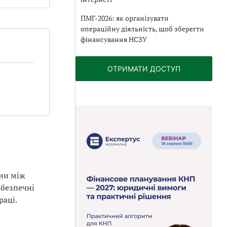
ПМГ-2026: як організувати
операційну діяльність, щоб зберегти
фінансування НСЗУ
ОТРИМАТИ ДОСТУП
ини між
 безпечні
раці.