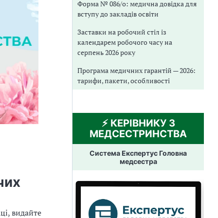
Форма № 086/о: медична довідка для
вступу до закладів освіти
Заставки на робочий стіл із
календарем робочого часу на
серпень 2026 року
Програма медичних гарантій — 2026:
тарифи, пакети, особливості
⚡️ КЕРІВНИКУ З
МЕДСЕСТРИНСТВА
Система Експертус Головна
медсестра
чих
ці, видайте