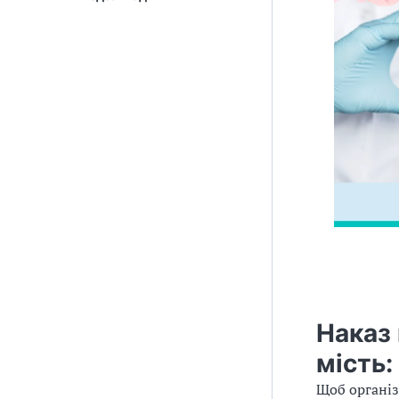
Наказ 
мість:
Щоб організ