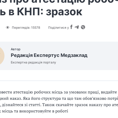
ь в КНП: зразок
Переглядів:
15578
Поділитися у
Автор
Редакція Експертус Медзаклад
Експертна редакція порталу
вести атестацію робочих місць за умовами праці, видайте
дний наказ. Яка його структура та що там обов’язково потр
, дізнайтеся зі статті. Також скачайте зразок наказу про ат
 місць та використовуйте в роботі