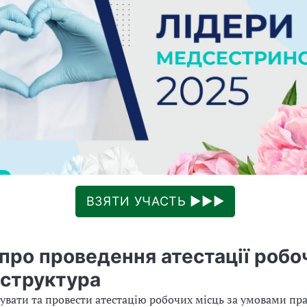
ВЗЯТИ УЧАСТЬ ►►►
про проведення атестації робо
 структура
увати та провести атестацію робочих місць за умовами пра