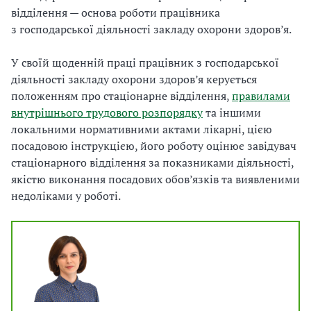
відділення — основа роботи працівника
з господарської діяльності закладу охорони здоров’я.
У своїй щоденній праці працівник з господарської
діяльності закладу охорони здоров’я керується
положенням про стаціонарне відділення,
правилами
внутрішнього трудового розпорядку
та іншими
локальними нормативними актами лікарні, цією
посадовою інструкцією, його роботу оцінює завідувач
стаціонарного відділення за показниками діяльності,
якістю виконання посадових обов’язків та виявленими
недоліками у роботі.