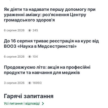
Як діяти та надавати першу допомогу при
ураженні аміаку: роз'яснення Центру
громадського здоров'я
6 серпня 2026
245
До 16 серпня триває реєстрація на курс від
ВООЗ «Наука в Медсестринстві»
6 серпня 2026
104
Продовжуємо літо: акція на професійні
продукти та навчання для медиків
3 серпня 2026
16993
Гарячі запитання
Усі питання і відповіді