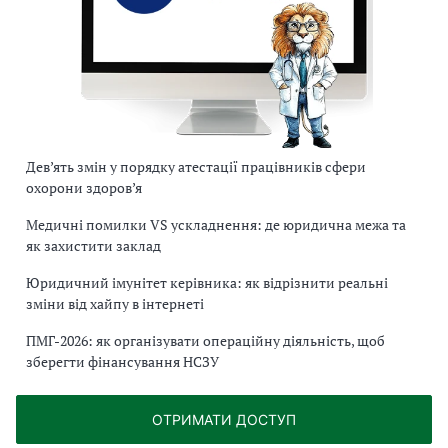
Дев’ять змін у порядку атестації працівників сфери
охорони здоров’я
Медичні помилки VS ускладнення: де юридична межа та
як захистити заклад
Юридичний імунітет керівника: як відрізнити реальні
зміни від хайпу в інтернеті
ПМГ-2026: як організувати операційну діяльність, щоб
зберегти фінансування НСЗУ
ОТРИМАТИ ДОСТУП