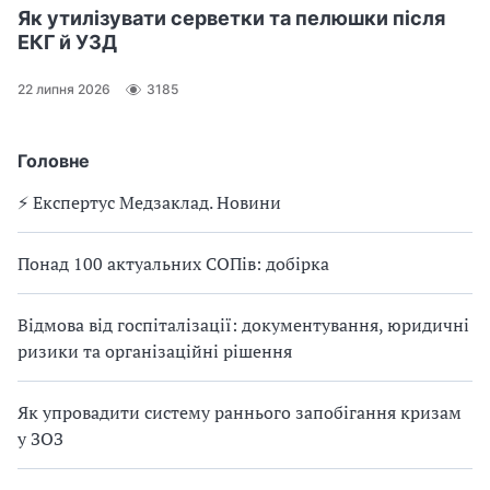
Як утилізувати серветки та пелюшки після
ЕКГ й УЗД
22 липня 2026
3185
Головне
⚡️ Експертус Медзаклад. Новини
Понад 100 актуальних СОПів: добірка
Відмова від госпіталізації: документування, юридичні
ризики та організаційні рішення
Як упровадити систему раннього запобігання кризам
у ЗОЗ