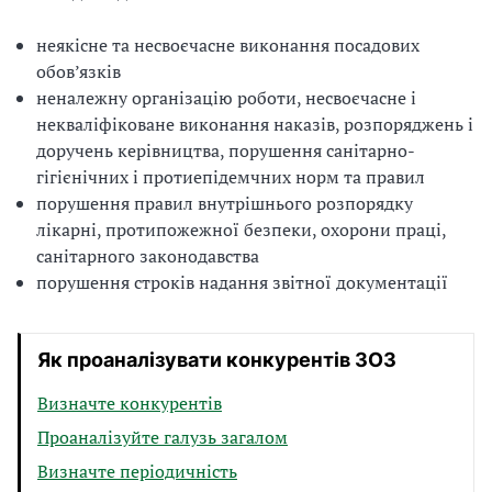
неякісне та несвоєчасне виконання посадових
обов’язків
неналежну організацію роботи, несвоєчасне і
некваліфіковане виконання наказів, розпоряджень і
доручень керівництва, порушення санітарно-
гігієнічних і протиепідемчних норм та правил
порушення правил внутрішнього розпорядку
лікарні, протипожежної безпеки, охорони праці,
санітарного законодавства
порушення строків надання звітної документації
Як проаналізувати конкурентів ЗОЗ
Визначте конкурентів
Проаналізуйте галузь загалом
Визначте періодичність