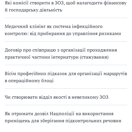
Які комісії створити в ЗОЗ, щоб налагодити фінансову
й господарську діяльність
Медичний клінінг як система інфекційного
контролю: від прибирання до управління ризиками
Договір про співпрацю з організації проходження
практичної частини інтернатури (стажування)
Вісім професійних підказок для організації маршрутів
в операційному блоці
Чи створювати відділ якості в невеликому ЗОЗ
Як отримати дозвіл Нацполіції на використання
приміщень для зберігання підконтрольних речовин