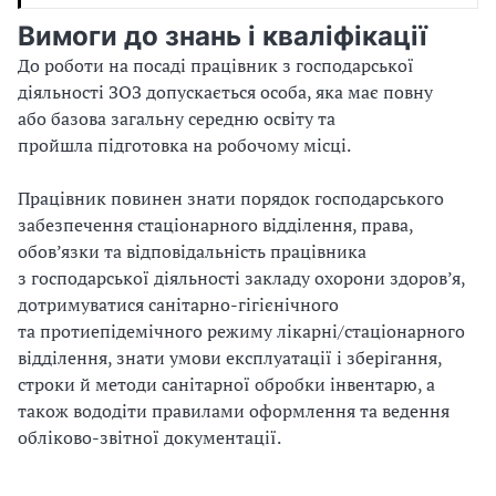
Вимоги до знань і кваліфікації
До роботи на посаді працівник з господарської
діяльності ЗОЗ допускається особа, яка має повну
або базова загальну середню освіту та
пройшла підготовка на робочому місці.
Працівник повинен знати порядок господарського
забезпечення стаціонарного відділення, права,
обов’язки та відповідальність працівника
з господарської діяльності закладу охорони здоров’я,
дотримуватися санітарно-гігієнічного
та протиепідемічного режиму лікарні/стаціонарного
відділення, знати умови експлуатації і зберігання,
строки й методи санітарної обробки інвентарю, а
також вододіти правилами оформлення та ведення
обліково-звітної документації.