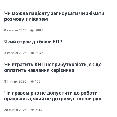
Чи можна пацієнту записувати чи знімати
розмову з лікарем
6 серпня 2026
2888
Який строк дії балів БПР
3 серпня 2026
3045
Чи втратить КНП неприбутковість, якщо
оплатить навчання керівника
31 липня 2026
163
Чи правомірно не допустити до роботи
працівника, який не дотримує гігієни рук
28 липня 2026
7114