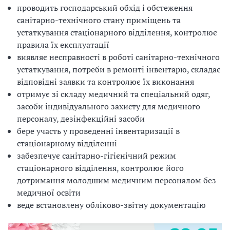
проводить господарський обхід і обстеження
санітарно-технічного стану приміщень та
устаткування стаціонарного відділення, контролює
правила їх експлуатації
виявляє несправності в роботі санітарно-технічного
устаткування, потреби в ремонті інвентарю, складає
відповідні заявки та контролює їх виконання
отримує зі складу медичний та спеціальний одяг,
засоби індивідуального захисту для медичного
персоналу, дезінфекційні засоби
бере участь у проведенні інвентаризації в
стаціонарному відділенні
забезпечує санітарно-гігієнічний режим
стаціонарного відділення, контролює його
дотримання молодшим медичним персоналом без
медичної освіти
веде встановлену обліково-звітну документацію