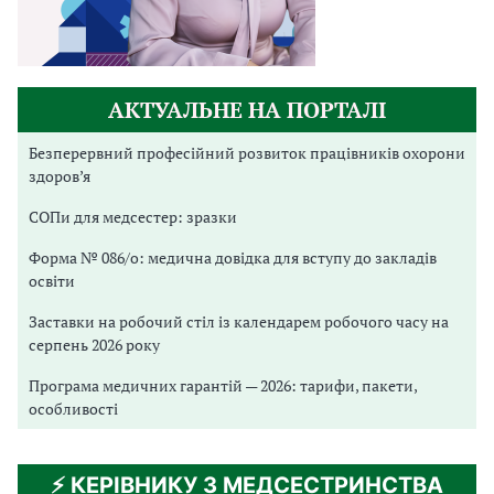
АКТУАЛЬНЕ НА ПОРТАЛІ
Безперервний професійний розвиток працівників охорони
здоров’я
СОПи для медсестер: зразки
Форма № 086/о: медична довідка для вступу до закладів
освіти
Заставки на робочий стіл із календарем робочого часу на
серпень 2026 року
Програма медичних гарантій — 2026: тарифи, пакети,
особливості
⚡️ КЕРІВНИКУ З МЕДСЕСТРИНСТВА