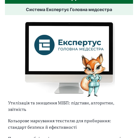
Система Експертус Головна медсестра
Утилізація та знищення МІБП: підстави, алгоритми,
звітність
Кольорове маркування текстилю для прибирання:
стандарт безпеки й ефективності