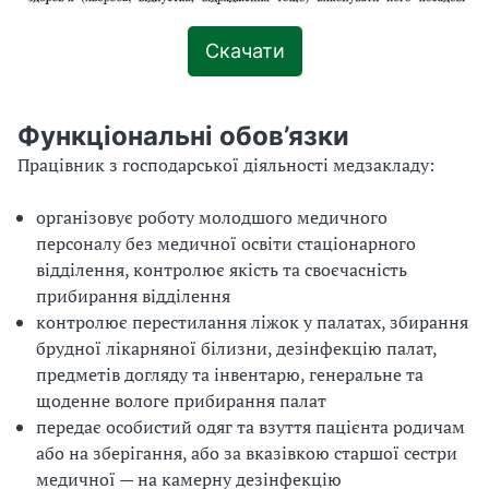
Скачати
Функціональні обов’язки
Працівник з господарської діяльності медзакладу:
організовує роботу молодшого медичного
персоналу без медичної освіти стаціонарного
відділення, контролює якість та своєчасність
прибирання відділення
контролює перестилання ліжок у палатах, збирання
брудної лікарняної білизни, дезінфекцію палат,
предметів догляду та інвентарю, генеральне та
щоденне вологе прибирання палат
передає особистий одяг та взуття пацієнта родичам
або на зберігання, або за вказівкою старшої сестри
медичної — на камерну дезінфекцію