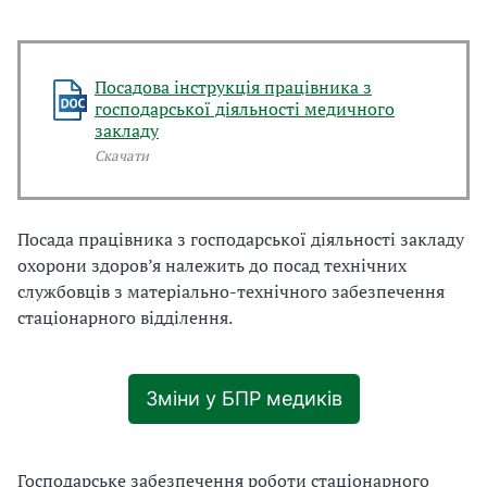
Посадова інструкція працівника з
господарської діяльності медичного
закладу
Скачати
Посада працівника з господарської діяльності закладу
охорони здоров’я належить до посад технічних
службовців з матеріально-технічного забезпечення
стаціонарного відділення.
Зміни у БПР медиків
Господарське забезпечення роботи стаціонарного