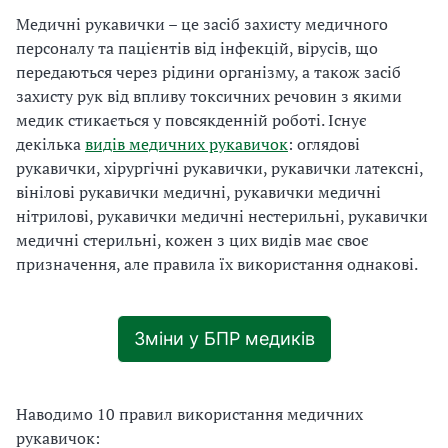
Медичні рукавички – це засіб захисту медичного
персоналу та пацієнтів від інфекцій, вірусів, що
передаються через рідини організму, а також засіб
захисту рук від впливу токсичних речовин з якими
медик стикається у повсякденній роботі. Існує
декілька
видів медичних рукавичок
: оглядові
рукавички, хірургічні рукавички, рукавички латексні,
вінілові рукавички медичні, рукавички медичні
нітрилові, рукавички медичні нестерильні, рукавички
медичні стерильні, кожен з цих видів має своє
призначення, але правила їх використання однакові.
Зміни у БПР медиків
Наводимо 10 правил використання медичних
рукавичок: