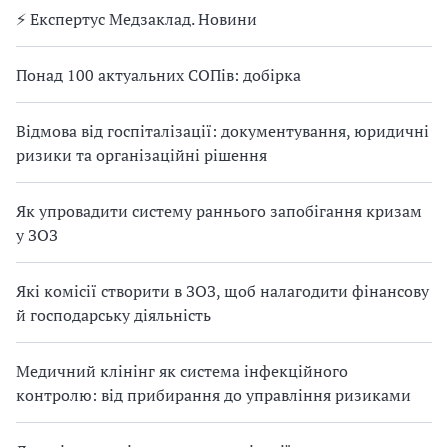
⚡️ Експертус Медзаклад. Новини
Понад 100 актуальних СОПів: добірка
Відмова від госпіталізації: документування, юридичні
ризики та організаційні рішення
Як упровадити систему раннього запобігання кризам
у ЗОЗ
Які комісії створити в ЗОЗ, щоб налагодити фінансову
й господарську діяльність
Медичний клінінг як система інфекційного
контролю: від прибирання до управління ризиками