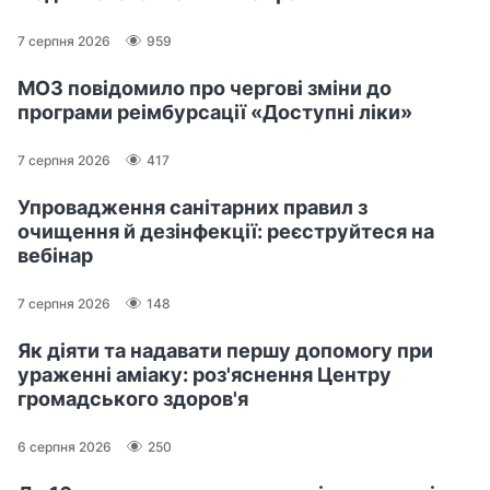
7 серпня 2026
959
МОЗ повідомило про чергові зміни до
програми реімбурсації «Доступні ліки»
7 серпня 2026
417
Упровадження санітарних правил з
очищення й дезінфекції: реєструйтеся на
вебінар
7 серпня 2026
148
Як діяти та надавати першу допомогу при
ураженні аміаку: роз'яснення Центру
громадського здоров'я
6 серпня 2026
250