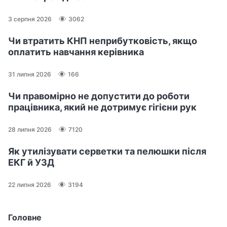
3 серпня 2026
3062
Чи втратить КНП неприбутковість, якщо
оплатить навчання керівника
31 липня 2026
166
Чи правомірно не допустити до роботи
працівника, який не дотримує гігієни рук
28 липня 2026
7120
Як утилізувати серветки та пелюшки після
ЕКГ й УЗД
22 липня 2026
3194
Головне