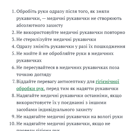
Обробіть руки одразу після того, як зняли
рукавички, — медичні рукавички не створюють
абсолютного захисту
Не використовуйте медичні рукавички повторно
Не стерилізуйте медичні рукавички
Одразу змініть рукавички у разі їх пошкодження
Не мийте й не обробляйте руки в медичних
рукавичках
Не пересувайтеся в медичних рукавичках поза
точкою догляду
Віддайте перевагу антисептику для
гігієнічної
обробки рук
, перед тим як надягти рукавички
Надягайте медичні рукавички останніми, якщо
використовуєте їх у поєднанні з іншими
засобами індивідуального захисту
Не надягайте медичні рукавички на вологі руки
Не надягайте медичні рукавички, якщо не
провели гігієни рук