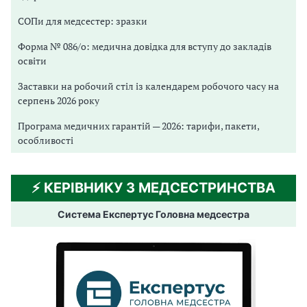
СОПи для медсестер: зразки
Форма № 086/о: медична довідка для вступу до закладів
освіти
Заставки на робочий стіл із календарем робочого часу на
серпень 2026 року
Програма медичних гарантій — 2026: тарифи, пакети,
особливості
⚡️ КЕРІВНИКУ З МЕДСЕСТРИНСТВА
Система Експертус Головна медсестра