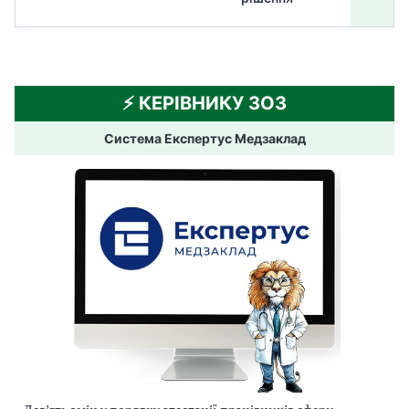
⚡️ КЕРІВНИКУ ЗОЗ
Система Експертус Медзаклад