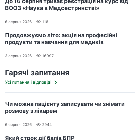
До 16 серпня триває реєстрація на курс від
ВООЗ «Наука в Медсестринстві»
6 серпня 2026
118
Продовжуємо літо: акція на професійні
продукти та навчання для медиків
3 серпня 2026
16997
Гарячі запитання
Усі питання і відповіді
Чи можна пацієнту записувати чи знімати
розмову з лікарем
6 серпня 2026
2944
Який строк дії балів БПР