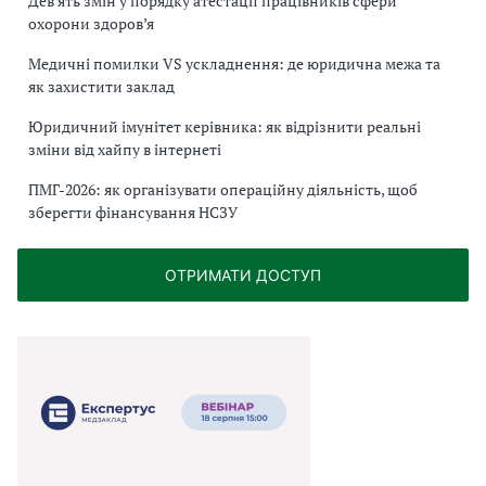
Дев’ять змін у порядку атестації працівників сфери
охорони здоров’я
Медичні помилки VS ускладнення: де юридична межа та
як захистити заклад
Юридичний імунітет керівника: як відрізнити реальні
зміни від хайпу в інтернеті
ПМГ-2026: як організувати операційну діяльність, щоб
зберегти фінансування НСЗУ
ОТРИМАТИ ДОСТУП