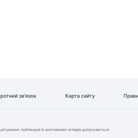
ротний зв'язок
Карта сайту
Прави
цитування, публікація їх анотованих оглядів допускаються