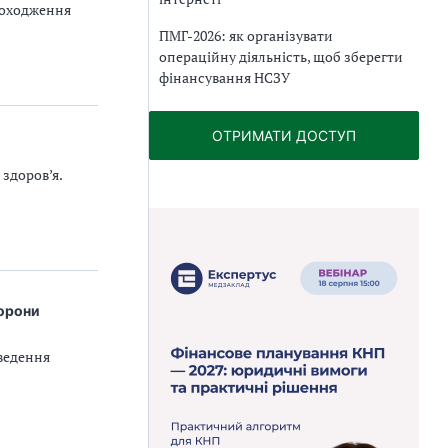
роходження
ПМГ-2026: як організувати
операційну діяльність, щоб зберегти
фінансування НСЗУ
ОТРИМАТИ ДОСТУП
здоров’я.
хорони
ведення