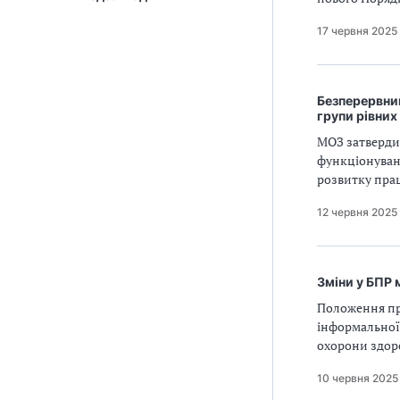
17 червня 2025
Безперервний
групи рівних
МОЗ затверди
функціонуван
розвитку пра
12 червня 2025
Зміни у БПР 
Положення пр
інформальної 
охорони здор
10 червня 2025