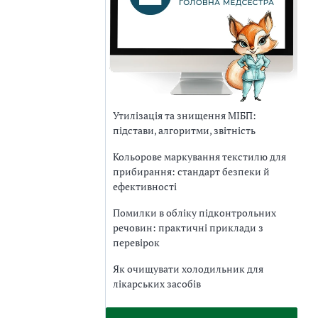
Утилізація та знищення МІБП:
підстави, алгоритми, звітність
Кольорове маркування текстилю для
прибирання: стандарт безпеки й
ефективності
Помилки в обліку підконтрольних
речовин: практичні приклади з
перевірок
Як очищувати холодильник для
лікарських засобів