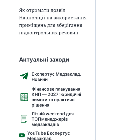
Як отримати дозвіл
Нацполіції на використання
приміщень для зберігання
підконтрольних речовин
Актуальні заходи
Експертус Медзаклад.
Новини
Фінансове планування
КНП — 2027: юридичні
вимоги та практичні
рішення
Літній weekend для
ТОПменеджерів
медзакладів
YouTube Експертус
Медзаклад