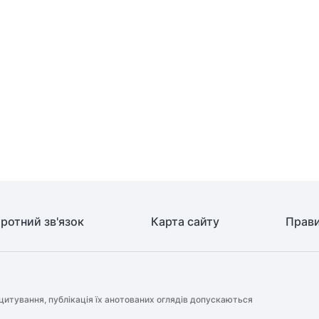
ротний зв'язок
Карта сайту
Прави
цитування, публікація їх анотованих оглядів допускаються