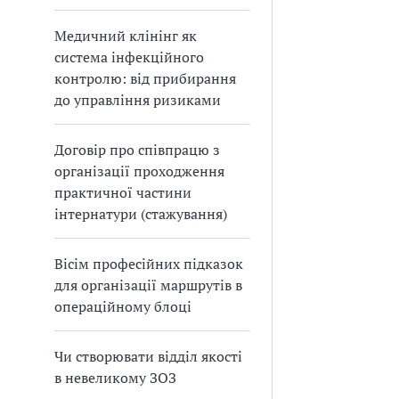
Медичний клінінг як
система інфекційного
контролю: від прибирання
до управління ризиками
Договір про співпрацю з
організації проходження
практичної частини
інтернатури (стажування)
Вісім професійних підказок
для організації маршрутів в
операційному блоці
Чи створювати відділ якості
в невеликому ЗОЗ