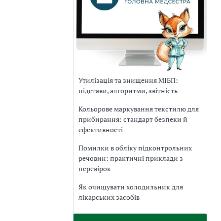
Утилізація та знищення МІБП:
підстави, алгоритми, звітність
Кольорове маркування текстилю для
прибирання: стандарт безпеки й
ефективності
Помилки в обліку підконтрольних
речовин: практичні приклади з
перевірок
Як очищувати холодильник для
лікарських засобів