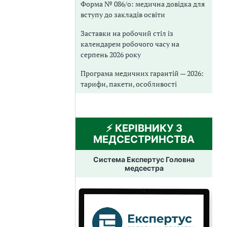
Форма № 086/о: медична довідка для
вступу до закладів освіти
Заставки на робочий стіл із
календарем робочого часу на
серпень 2026 року
Програма медичних гарантій — 2026:
тарифи, пакети, особливості
⚡️ КЕРІВНИКУ З
МЕДСЕСТРИНСТВА
Система Експертус Головна
медсестра