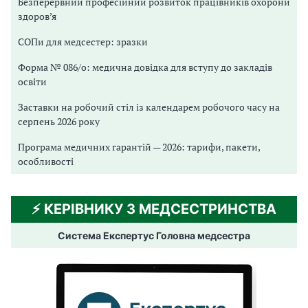
Безперервний професійний розвиток працівників охорони
здоров’я
СОПи для медсестер: зразки
Форма № 086/о: медична довідка для вступу до закладів
освіти
Заставки на робочий стіл із календарем робочого часу на
серпень 2026 року
Програма медичних гарантій — 2026: тарифи, пакети,
особливості
⚡️ КЕРІВНИКУ З МЕДСЕСТРИНСТВА
Система Експертус Головна медсестра