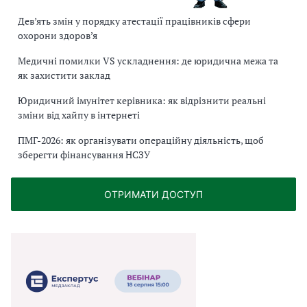
Дев’ять змін у порядку атестації працівників сфери
охорони здоров’я
Медичні помилки VS ускладнення: де юридична межа та
як захистити заклад
Юридичний імунітет керівника: як відрізнити реальні
зміни від хайпу в інтернеті
ПМГ-2026: як організувати операційну діяльність, щоб
зберегти фінансування НСЗУ
ОТРИМАТИ ДОСТУП