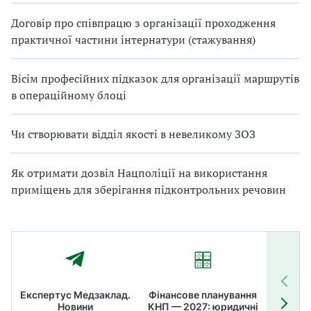
Договір про співпрацю з організації проходження
практичної частини інтернатури (стажування)
Вісім професійних підказок для організації маршрутів
в операційному блоці
Чи створювати відділ якості в невеликому ЗОЗ
Як отримати дозвіл Нацполіції на використання
приміщень для зберігання підконтрольних речовин
Експертус Медзаклад.
Фінансове планування
Літні
Новини
КНП — 2027: юридичні
ТОП