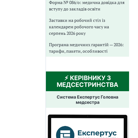
Форма № 086/о: медична довідка для
вступу до закладів освіти
Заставки на робочий стіл із
календарем робочого часу на
серпень 2026 року
Програма медичних гарантій — 2026:
тарифи, пакети, особливості
⚡️ КЕРІВНИКУ З
МЕДСЕСТРИНСТВА
Система Експертус Головна
медсестра