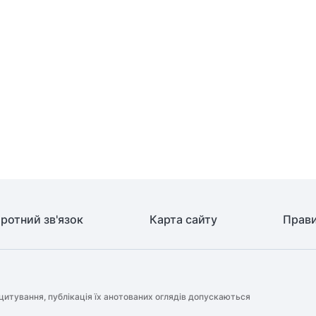
ротний зв'язок
Карта сайту
Прави
цитування, публікація їх анотованих оглядів допускаються