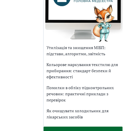
Утилізація та знищення МІБП:
підстави, алгоритми, звітність
Кольорове маркування текстилю для
прибирання: стандарт безпеки й
ефективності
Помилки в обліку підконтрольних
речовин: практичні приклади з
перевірок
Як очищувати холодильник для
лікарських засобів