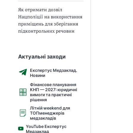
Як отримати дозвіл
Нацполіції на використання
приміщень для зберігання
підконтрольних речовин
Актуальні заходи
Експертус Медзаклад.
Новини
Фінансове планування
КНП — 2027: юридичні
вимоги та практичні
рішення
Літній weekend для
ТОПменеджерів
медзакладів
YouTube Експертус
Медзаклад