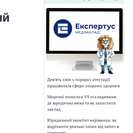
ий
Дев’ять змін у порядку атестації
працівників сфери охорони здоров’я
Медичні помилки VS ускладнення:
де юридична межа та як захистити
заклад
Юридичний імунітет керівника: як
відрізнити реальні зміни від хайпу в
інтернеті