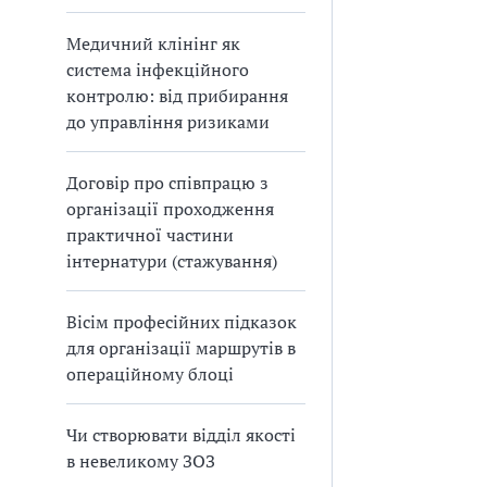
Медичний клінінг як
система інфекційного
контролю: від прибирання
до управління ризиками
Договір про співпрацю з
організації проходження
практичної частини
інтернатури (стажування)
Вісім професійних підказок
для організації маршрутів в
операційному блоці
Чи створювати відділ якості
в невеликому ЗОЗ