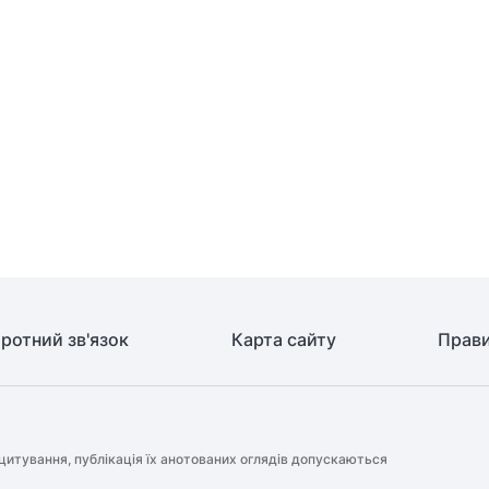
ротний зв'язок
Карта сайту
Прави
цитування, публікація їх анотованих оглядів допускаються