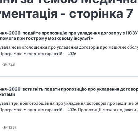
ментація - сторінка 7
ння-2026: подайте пропозицію про укладення договору з НСЗУ
помога при гострому мозковому інсульті»
увала нове оголошення про укладення договорів про медичне обсл
 Програмою медичних гарантій — 2026
546
ня-2026: встигніть подати пропозицію про укладення догово
акетами
увала три нові оголошення про укладення договорів про медичне 
Програмою медичних гарантій — 2026. Пропозиції можна подавати 
1257