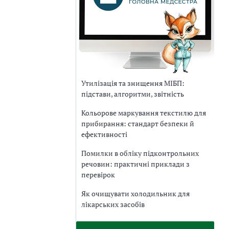
Утилізація та знищення МІБП:
підстави, алгоритми, звітність
Кольорове маркування текстилю для
прибирання: стандарт безпеки й
ефективності
Помилки в обліку підконтрольних
речовин: практичні приклади з
перевірок
Як очищувати холодильник для
лікарських засобів