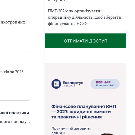
ПМГ-2026: як організувати
операційну діяльність, щоб зберегти
психотропних
фінансування НСЗУ
ОТРИМАТИ ДОСТУП
ітів за 2025
чної практики
ного нагляду в