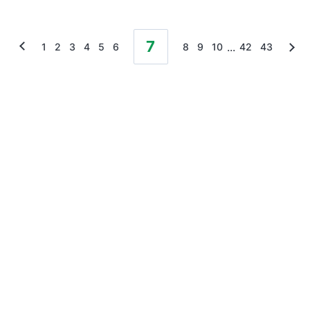
7
...
1
2
3
4
5
6
8
9
10
42
43