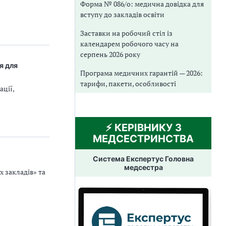
Форма № 086/о: медична довідка для
вступу до закладів освіти
Заставки на робочий стіл із
календарем робочого часу на
серпень 2026 року
я для
Програма медичних гарантій — 2026:
тарифи, пакети, особливості
ації,
⚡️ КЕРІВНИКУ З
МЕДСЕСТРИНСТВА
Система Експертус Головна
медсестра
 закладів» та