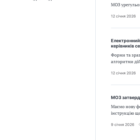
МОЗ урегульов
12 січня 2026
Електронний 
керівників 
Форми та зраз
алгоритми дій
12 січня 2026
МОЗ затверди
Маємо нову фо
інструкцію щ
9 січня 2026